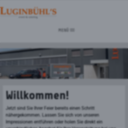
MENÜ
Willkommen!
Jetzt sind Sie Ihrer Feier bereits einen Schritt
nähergekommen. Lassen Sie sich von unseren
Impressionen entführen oder holen Sie direkt ein